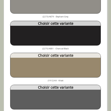
(2273) NE79 - Elephant Grey
Choisir cette variante
(2275) NE81 - Charcoal Black
Choisir cette variante
(1912) K4 - Khaki
Choisir cette variante