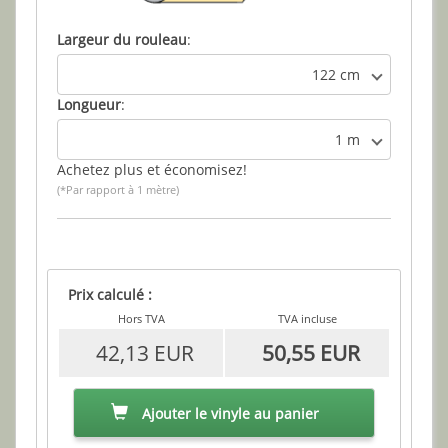
Largeur du rouleau
:
122 cm
Longueur
:
1 m
Achetez plus et économisez!
(*Par rapport à 1 mètre)
Prix calculé :
Hors TVA
TVA incluse
42,13 EUR
50,55 EUR
Ajouter le vinyle au panier