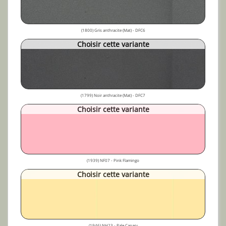
(1800) Gris anthracite (Mat) - DFC6
Choisir cette variante
(1799) Noir anthracite (Mat) - DFC7
Choisir cette variante
(1939) NF07 - Pink Flamingo
Choisir cette variante
(1946) NH23 - Pale Canary