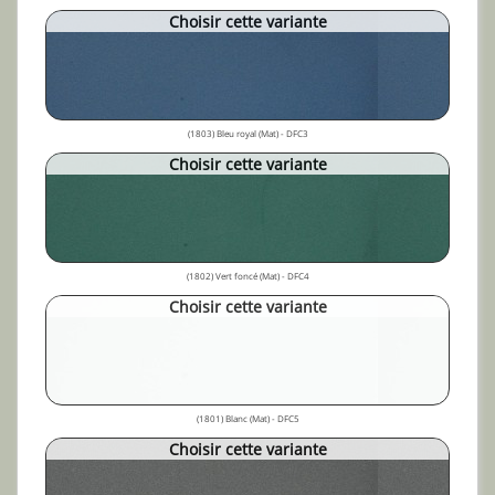
Choisir cette variante
(1803) Bleu royal (Mat) - DFC3
Choisir cette variante
(1802) Vert foncé (Mat) - DFC4
Choisir cette variante
(1801) Blanc (Mat) - DFC5
Choisir cette variante