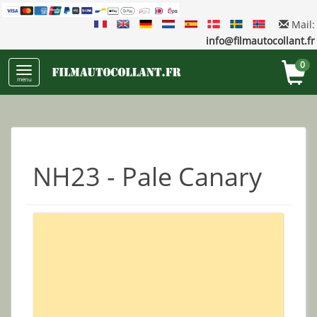
Mail:
info@filmautocollant.fr
0
menu
NH23 - Pale Canary