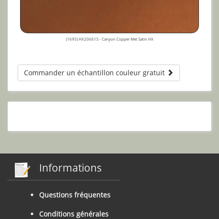
(1695) HX20661S - Canyon Copper Met Satin HX
Commander un échantillon couleur gratuit
Informations
Questions fréquentes
Conditions générales