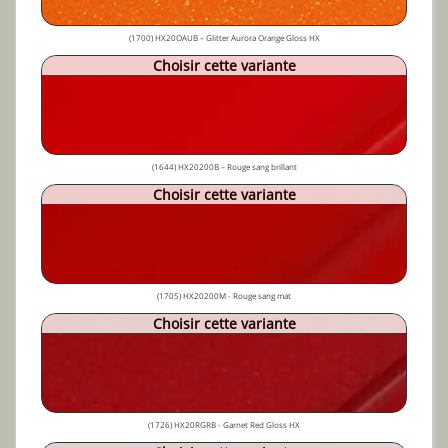
(1700) HX20OAUB – Glitter Aurora Orange Gloss HX
Choisir cette variante
(1644) HX20200B – Rouge sang brillant
Choisir cette variante
(1705) HX20200M - Rouge sang mat
Choisir cette variante
(1726) HX20RGRB - Garnet Red Gloss HX