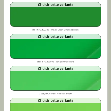
Choisir cette variante
(1649) HX20228B - Wasabi Green Métallisé Brillant
Choisir cette variante
(1654) HX20369B - Vert pomme brillant
Choisir cette variante
(1655) HX20375B - Vert clair brillant
Choisir cette variante