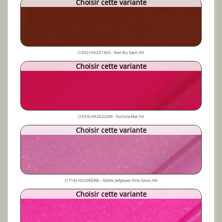
Choisir cette variante
(1692) HX20196S - Red Alu Satin HX
Choisir cette variante
(1693) HX20220M - Fuchsia Mat HX
Choisir cette variante
(1718) HX20RDRB – Glitter Jellybean Pink Gloss HX
Choisir cette variante