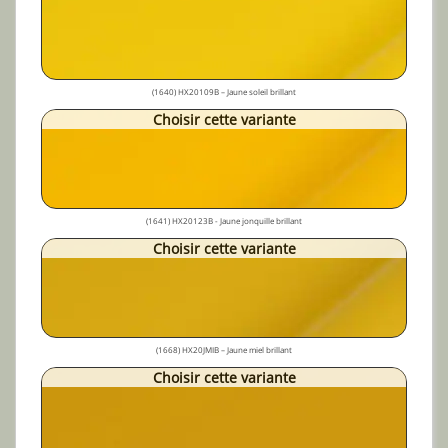
(1640) HX20109B – Jaune soleil brillant
Choisir cette variante
(1641) HX20123B - Jaune jonquille brillant
Choisir cette variante
(1668) HX20JMIB – Jaune miel brillant
Choisir cette variante