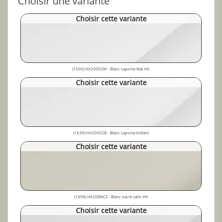
Choisir une variante
Choisir cette variante
(1690) HX20002M - Blanc Laponie Mat HX
Choisir cette variante
(1639) HX20002B - Blanc Laponie brillant
Choisir cette variante
(1698) HX20BNCS - Blanc nacré satin HX
Choisir cette variante