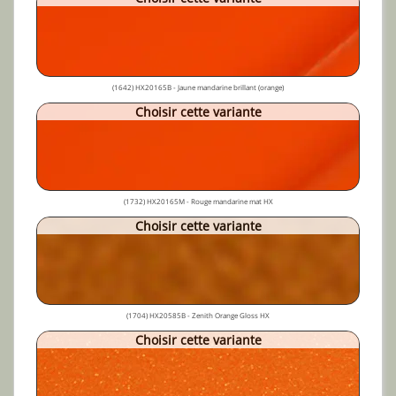
(1642) HX20165B - Jaune mandarine brillant (orange)
Choisir cette variante
(1732) HX20165M - Rouge mandarine mat HX
Choisir cette variante
(1704) HX20585B - Zenith Orange Gloss HX
Choisir cette variante