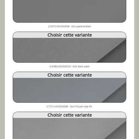
(1657) HX20445B - Gris perle brillant
Choisir cette variante
(1648) HX20G03S - Gris Santi satin
Choisir cette variante
(1721) HX20GGIM - Gris Frozen mat HX
Choisir cette variante