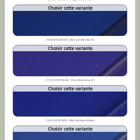
Choisir cette variante
(1696) HX20905M - Bleu nuit Met Mat HX
Choisir cette variante
(1701) HX20P005B - Triton Blue Gloss HX
Choisir cette variante
(1645) HX20280B – Bleu Pacifique brillant
Choisir cette variante