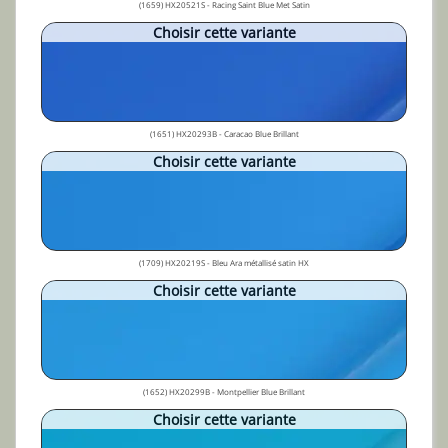
(1659) HX20521S - Racing Saint Blue Met Satin
Choisir cette variante
(1651) HX20293B - Caracao Blue Brillant
Choisir cette variante
(1709) HX20219S - Bleu Ara métallisé satin HX
Choisir cette variante
(1652) HX20299B - Montpellier Blue Brillant
Choisir cette variante