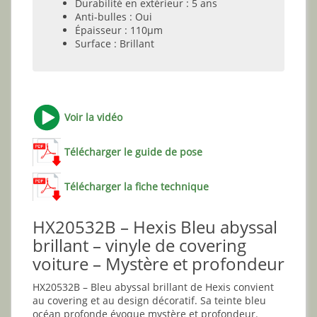
Durabilité en extérieur : 5 ans
Anti-bulles : Oui
Épaisseur : 110µm
Surface : Brillant
Voir la vidéo
Télécharger le guide de pose
Télécharger la fiche technique
HX20532B – Hexis Bleu abyssal
brillant – vinyle de covering
voiture – Mystère et profondeur
HX20532B – Bleu abyssal brillant de Hexis convient
au covering et au design décoratif. Sa teinte bleu
océan profonde évoque mystère et profondeur.