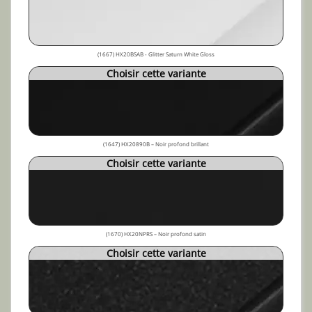
(1667) HX20BSAB - Glitter Saturn White Gloss
Choisir cette variante
(1647) HX20890B – Noir profond brillant
Choisir cette variante
(1670) HX20NPRS – Noir profond satin
Choisir cette variante