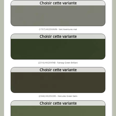
Choisir cette variante
(1707) HX20VAVM - Vert Aventures mat
Choisir cette variante
(2316) HX20VFAB - Fairway Green Brillant
Choisir cette variante
(2346) HX20V28S - Hercules Green Satin
Choisir cette variante