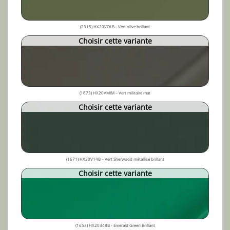
(2315) HX20VOLB - Vert olive brillant
Choisir cette variante
(1673) HX20VMIM – Vert militaire mat
Choisir cette variante
(1671) HX20V14B – Vert Sherwood métallisé brillant
Choisir cette variante
(1653) HX20348B - Emerald Green Brillant