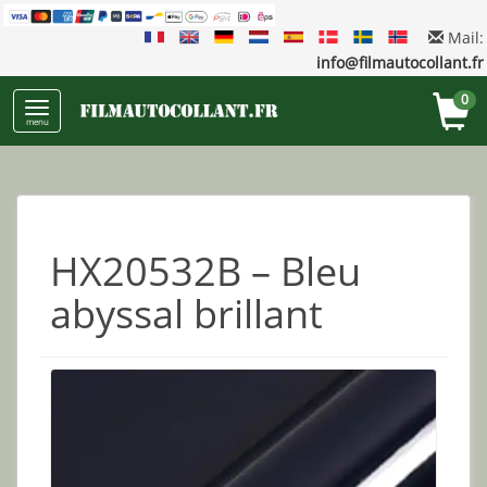
Mail:
info@filmautocollant.fr
0
menu
HX20532B – Bleu
abyssal brillant