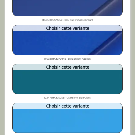
(1665) HX20905B - Bleu nuit métallisé brillant
Choisir cette variante
(1638) HX20P004B - Bleu Brillant Apollon
Choisir cette variante
(2347) HX20525B - Grand Prix Blue Gloss
Choisir cette variante