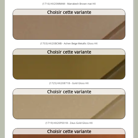
(1716) HX20MMAM - Marrakesh Brown mat HX
Choisir cette variante
(1703) HX20BCMB - Ashen Beige Metallic Gloss HX
Choisir cette variante
(1725) HX20871B - Gold Gloss HX
Choisir cette variante
(1719) HX20P001B - Zeus Gold Gloss HX
Choisir cette variante