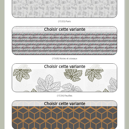
(1533) Paris
Choisir cette variante
(1568) Notes et oiseaux
Choisir cette variante
(1534) Feuilles
Choisir cette variante