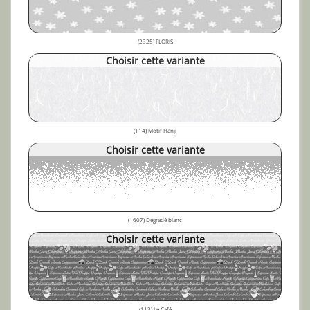
(2325) FLORIS
Choisir cette variante
(114) Motif Hanji
Choisir cette variante
(1607) Dégradé blanc
Choisir cette variante
(113) Le Café