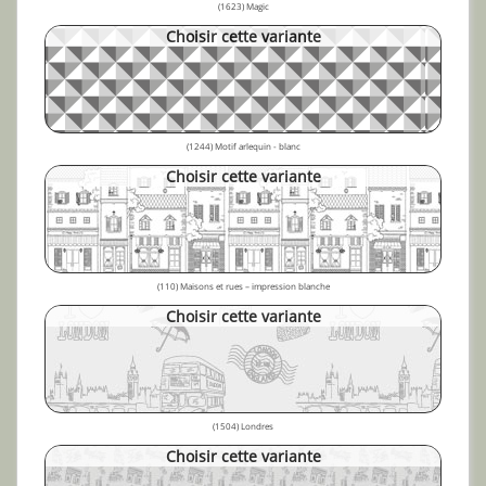
(1623) Magic
Choisir cette variante
(1244) Motif arlequin - blanc
Choisir cette variante
(110) Maisons et rues – impression blanche
Choisir cette variante
(1504) Londres
Choisir cette variante