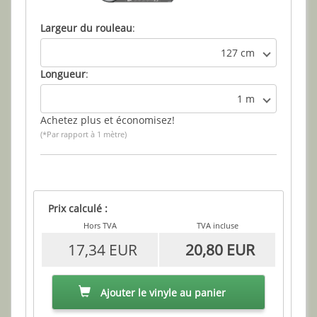
Largeur du rouleau
:
127 cm
Longueur
:
1 m
Achetez plus et économisez!
(*Par rapport à 1 mètre)
Prix calculé :
Hors TVA
TVA incluse
17,34 EUR
20,80 EUR
Ajouter le vinyle au panier